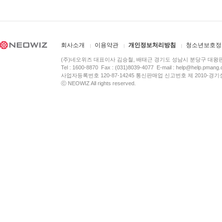
회사소개
이용약관
개인정보처리방침
청소년보호정
(주)네오위즈 대표이사 김승철, 배태근 경기도 성남시 분당구 대왕
Tel : 1600-8870 Fax : (031)8039-4077 E-mail :
help@help.pmang
사업자등록번호 120-87-14245 통신판매업 신고번호 제 2010-경기
ⓒ NEOWIZ All rights reserved.